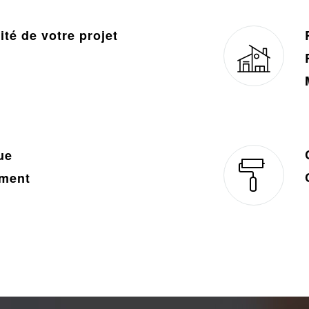
lité de votre projet
ue
ement