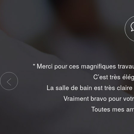
Previous
"Excellente qualité de réalisati
hauteur. Le cha